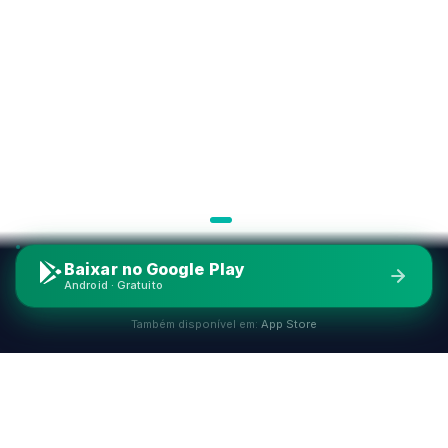
Baixar no Google Play
Android · Gratuito
Também disponível em:
App Store
SALLU EM NÚMEROS