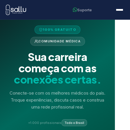
Suporte
100% GRATUITO
COMUNIDADE MÉDICA
Sua carreira
começa com as
conexões certas.
Conecte-se com os melhores médicos do país.
Troque experiências, discuta casos e construa
uma rede profissional real.
+1.000 profissionais
Todo o Brasil